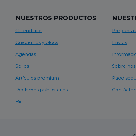
NUESTROS PRODUCTOS
NUEST
Calendarios
Preguntas
Cuadernos y blocs
Envíos
Agendas
Informació
Sellos
Sobre nos
Artículos premium
Pago seg
Reclamos publicitarios
Contácte
Bic