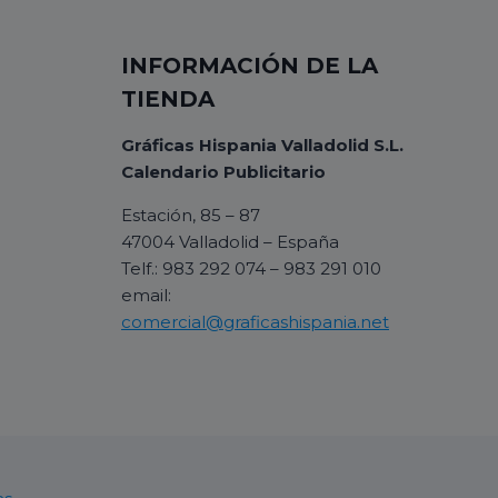
INFORMACIÓN DE LA
TIENDA
Gráficas Hispania Valladolid S.L.
Calendario Publicitario
Estación, 85 – 87
47004 Valladolid – España
Telf.: 983 292 074 – 983 291 010
email:
comercial@graficashispania.net