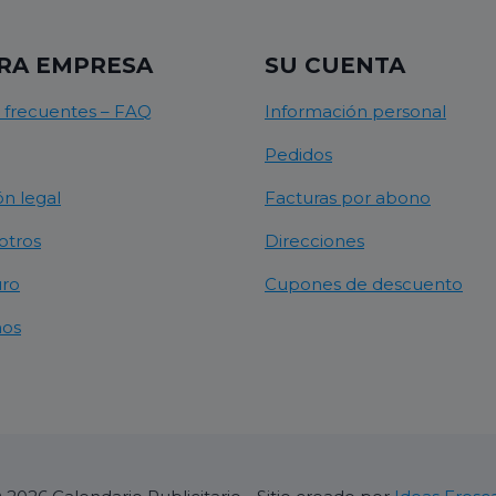
RA EMPRESA
SU CUENTA
 frecuentes – FAQ
Información personal
Pedidos
n legal
Facturas por abono
otros
Direcciones
uro
Cupones de descuento
nos