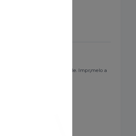
a oscuro, verde cido y rosa chicle. Impr¡melo a