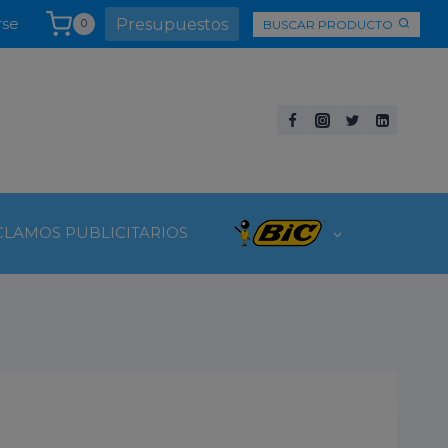
rse
Presupuestos
BUSCAR PRODUCTO
0
CLAMOS PUBLICITARIOS