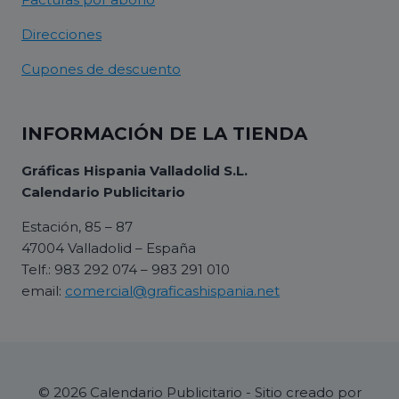
Direcciones
Cupones de descuento
INFORMACIÓN DE LA TIENDA
Gráficas Hispania Valladolid S.L.
Calendario Publicitario
Estación, 85 – 87
47004 Valladolid – España
Telf.: 983 292 074 – 983 291 010
email:
comercial@graficashispania.net
© 2026 Calendario Publicitario - Sitio creado por